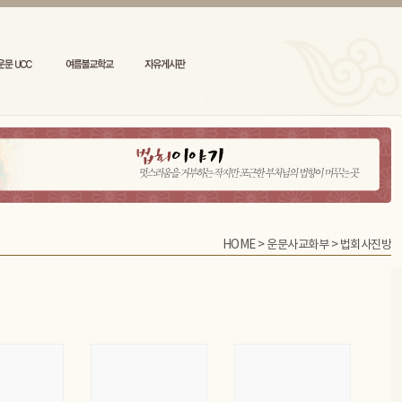
HOME
>
운문사교화부
>
법회사진방