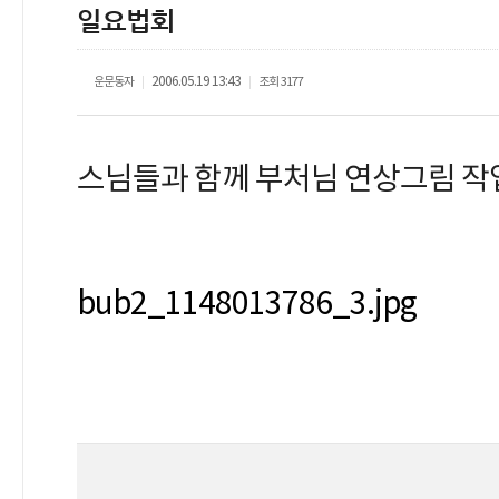
일요법회
운문동자
2006.05.19 13:43
조회
3177
|
|
스님들과 함께 부처님 연상그림 작업 
bub2_1148013786_3.jpg