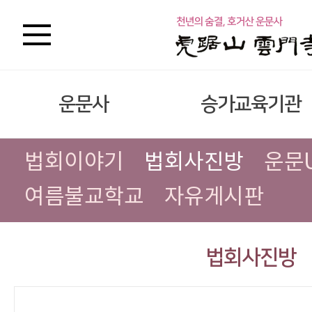
운문사
승가교육기관
법회이야기
법회사진방
운문
여름불교학교
자유게시판
법회사진방