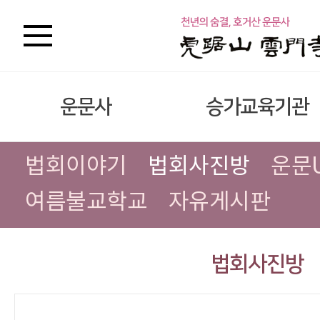
운문사
승가교육기관
법회이야기
법회사진방
운문
여름불교학교
자유게시판
법회사진방