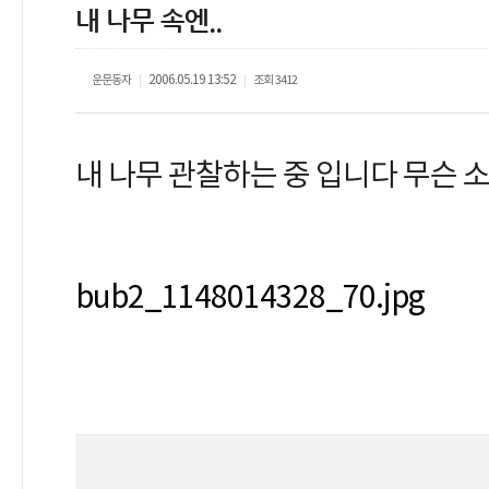
내 나무 속엔..
운문동자
2006.05.19 13:52
조회
3412
|
|
내 나무 관찰하는 중 입니다 무슨 소
bub2_1148014328_70.jpg