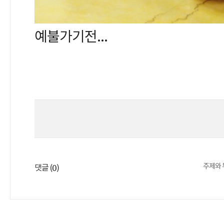
예불가기전...
주제와 
0
댓글 (
)