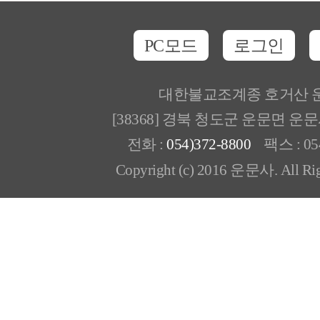
PC모드
로그인
대한불교조계종 호거산 
[38368] 경북 청도군 운문면 운
전화 :
054)372-8800
팩스 : 054
Copyright (c) 2016 운문사. All Rig