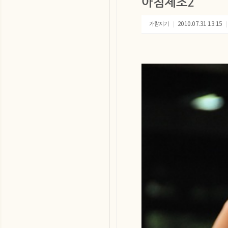
아침체조2
가람지기
2010.07.31 13:15
|
|