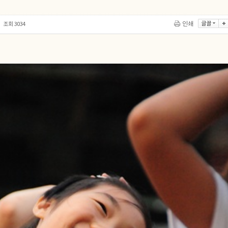
조회
3034
인쇄