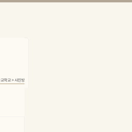
불교학교
>
사진방