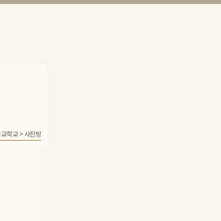
불교학교
>
사진방