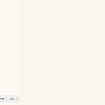
목록
새로고침