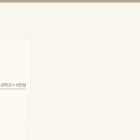
불교학교
>
사진방