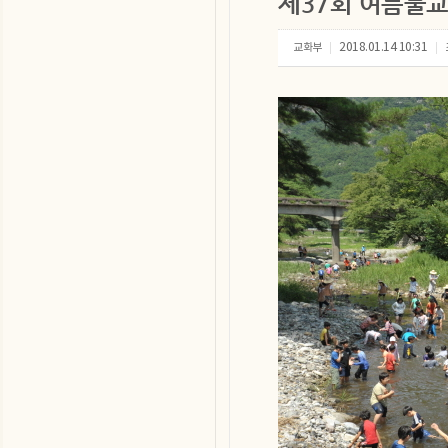
제37회 여름불교
교화부
2018.01.14 10:31
|
|