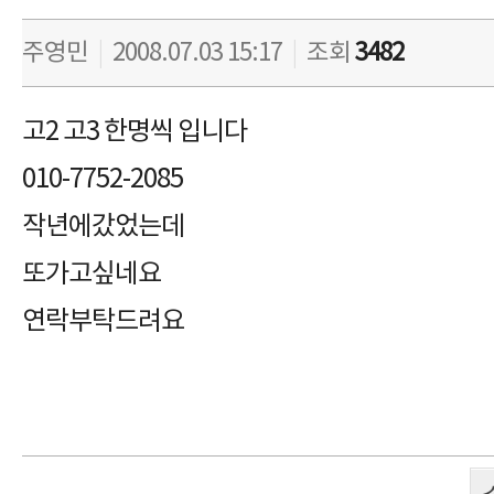
주영민
|
2008.07.03 15:17
|
조회
3482
고2 고3 한명씩 입니다
010-7752-2085
작년에갔었는데
또가고싶네요
연락부탁드려요