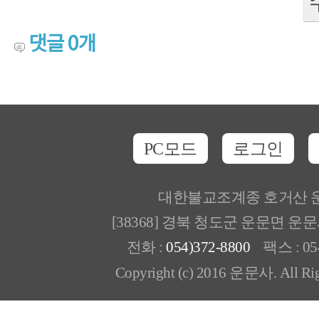
댓글
0
개
PC모드
로그인
대한불교조계종 호거산 
[38368] 경북 청도군 운문면 운
전화 :
054)372-8800
팩스 : 054
Copyright (c) 2016 운문사. All Rig