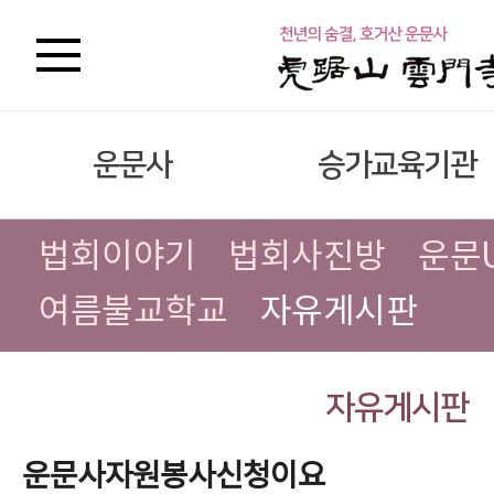
운문사
승가교육기관
법회이야기
법회사진방
운문
여름불교학교
자유게시판
자유게시판
운문사자원봉사신청이요