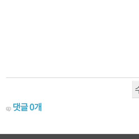
댓글
0
개