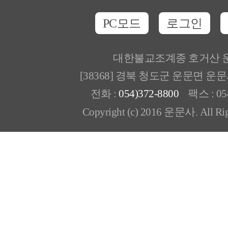
PC모드
로그인
대한불교조계종 호거산 
[38368] 경북 청도군 운문면 운
전화 :
054)372-8800
팩스 : 054
Copyright (c) 2016 운문사. All Rig