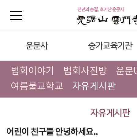
운문사
승가교육기관
법회이야기
법회사진방
운문
여름불교학교
자유게시판
자유게시판
어린이 친구들 안녕하세요..