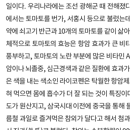
일이다. 우리나라에는 조선 광해군 때 전해졌
에서는 토마토를 번가, 서홍시 등으로 불렀는데
약에 쇠고기 반근과 10개의 토마토를 같이 삶아
체적으로 토마토의 효능은 항암 효과가 큰 비타
풍부하고, 토마토의 노란 부분에 많은 비타민 
암이나 뇌졸중, 심근경색과 같은 질환에 효과가
은 색을 내는 색소인 라이코펜은 탁월한 항암제
혀 먹으면 몸에 흡수가 더 잘 되는 것이 특징이다
도가 원산지고, 삼국시대 이전에 중국을 통해 
름철 과일로 즐겨먹은 참외가 달다고 해서 첨과