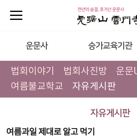
운문사
승가교육기관
법회이야기
법회사진방
운문
여름불교학교
자유게시판
자유게시판
여름과일 제대로 알고 먹기