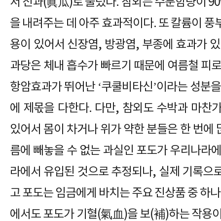
서 진과(眞瓜)로 불렀다. 참외는 수분함량이 90
을 내려주는 데 아주 효과적이다. 또 칼륨이 
용이 있어서 신장염, 방광염, 부종에 효과가 
과당은 체내 흡수가 빠르기 때문에 여름철 피로
항암효과가 뛰어난 ‘쿠쿨비타신’이라는 성분을
에 제몫을 다한다. 다만, 참외도 수박과 마찬
있어서 몸이 차거나 위가 약한 분들은 한 번에 많
름에 빼놓을 수 없는 과실인 포도가 우리나라에
라에서 유입된 것으로 추정되나, 실제 기록으
고 포도는 임금에게 바치는 주요 진상품 중 하나
에서도 포도가 기혈(氣血)을 보(補)하는 작용