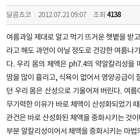
달콤쵸코
|
2012.07.21 09:07
|
조회
4138
여름과일 제대로 알고 먹기 뜨거운 햇볕을 받고
라고 해도 과언이 아닐 정도로 건강한 여름나기
다. 우리 몸의 체액은 ph7.4의 약알칼리성을 
땀을 많이 흘리고, 식욕이 없어서 영양공급이 
던 우리 몸은 산성으로 기울어져 버린다. 여름
무기력한 이유가 바로 체액이 산성화되었기 때
관건은 바로 산성화된 체액을 중화시키는 것이다
부분 알칼리성이어서 체액을 중화시키는 마법의 