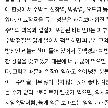
에 한방에서 수박을 신장염, 방광염, 요도염 
왔다. 이뇨작용을 돕는 성분은 과육보다 껍질 
수박의 과육과 껍질에 포함된 비타민B는 피부
수박 껍질을 얇게 썰어서 팩을 하면 피부가 고
방산인 리놀레산이 들어 있어서 동맥경화 예방에
찬 성질을 갖고 있기 때문에 너무 많이 먹으면
다. 그렇기 때문에 위장이 약하고 속이 냉한 분
이는 수박을 너무 많이 먹지 않는 것이 좋다. 
을 수가 없다. ‘토마토가 빨갛게 익으면, 의사
서양속담처럼, 붉게 익은 토마토는 영양분과 