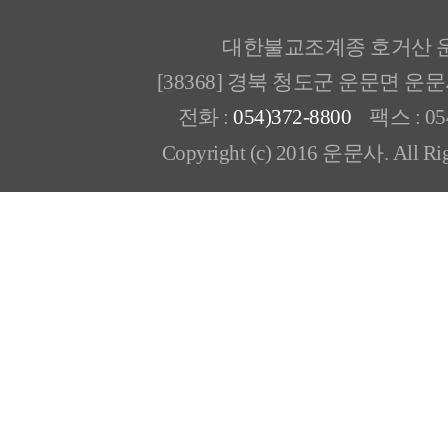
대한불교조계종 호거산 
[38368] 경북 청도군 운문면 운
전화 :
054)372-8800
팩스 : 054
Copyright (c) 2016 운문사. All Rig