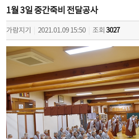
1월 3일 중간죽비 전달공사
가람지기
|
2021.01.09 15:50
|
조회
3027