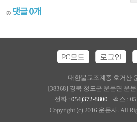
댓글
0
개
PC모드
로그인
대한불교조계종 호거산 
[38368] 경북 청도군 운문면 운
전화 :
054)372-8800
팩스 : 054
Copyright (c) 2016 운문사. All Rig