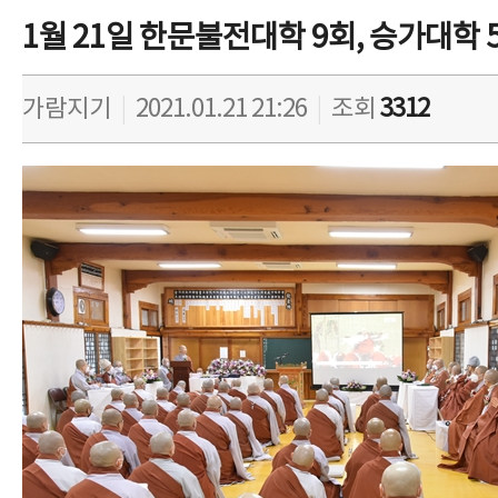
1월 21일 한문불전대학 9회, 승가대학 
가람지기
|
2021.01.21 21:26
|
조회
3312