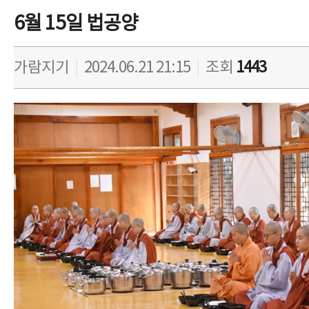
6월 15일 법공양
가람지기
|
2024.06.21 21:15
|
조회
1443