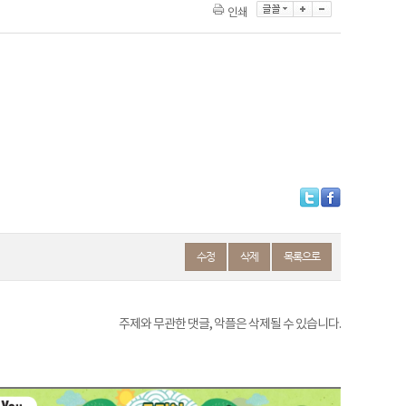
인쇄
수정
삭제
목록으로
주제와 무관한 댓글, 악플은 삭제될 수 있습니다.