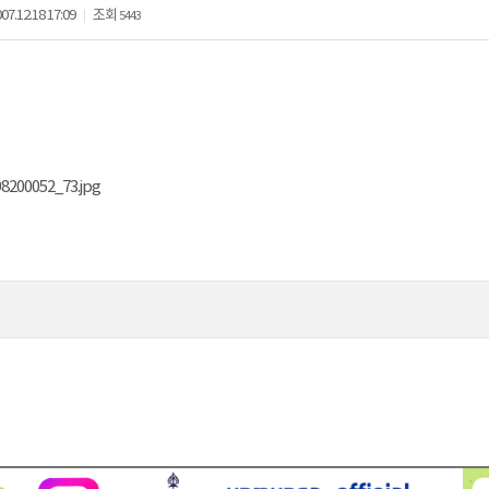
07.12.18 17:09
조회
5443
|
8200052_73.jpg