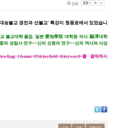
인쇄
 '대승불교 경전과 선불교' 특강이 청풍료에서 있었습니
 불교대학 졸업. 일본 愛知學院 대학원 석사. 驅澤대학
종의 성립사 연구><신라 선종의 연구><선의 역사와 사상
lq=view&pg=1&num=83&keyfield=&keyword
=를 클릭하시