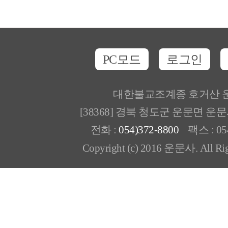
PC모드
로그인
대한불교조계종 호거산 
[38368] 경북 청도군 운문면 운
전화 :
054)372-8800
팩스 : 054
Copyright (c) 2016 운문사. All Rig