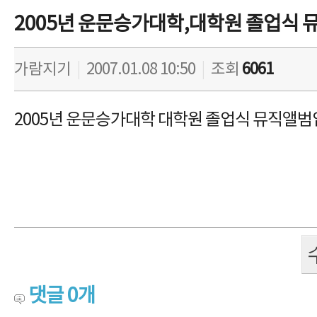
2005년 운문승가대학,대학원 졸업식 
가람지기
|
2007.01.08 10:50
|
조회
6061
2005년 운문승가대학 대학원 졸업식 뮤직앨범
댓글
0
개