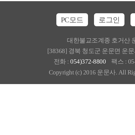
PC모드
로그인
대한불교조계종 호거산 
[38368] 경북 청도군 운문면 운
전화 :
054)372-8800
팩스 : 054
Copyright (c) 2016 운문사. All Rig