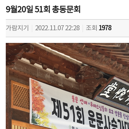
9월20일 51회 총동문회
가람지기
|
2022.11.07 22:28
|
조회
1978