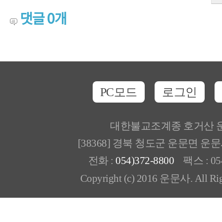
댓글
0
개
PC모드
로그인
대한불교조계종 호거산 
[38368] 경북 청도군 운문면 운
전화 :
054)372-8800
팩스 : 054
Copyright (c) 2016 운문사. All Rig