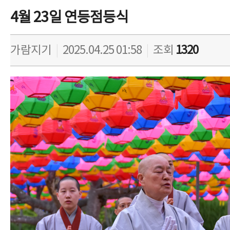
4월 23일 연등점등식
가람지기
|
2025.04.25 01:58
|
조회
1320