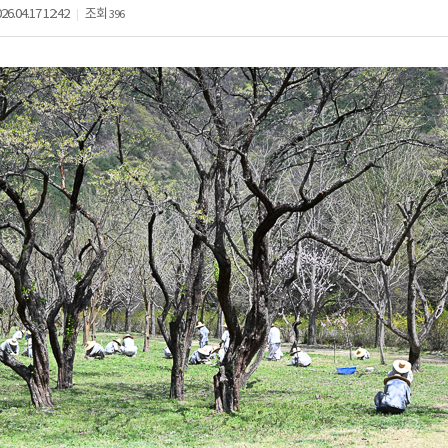
26.04.17 12:42
조회
396
|