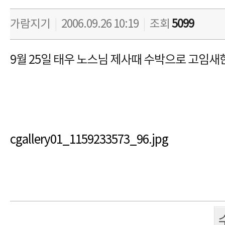
가람지기
|
2006.09.26 10:19
|
조회
5099
9월 25일 태우 노스님 제사때 수박으로 고임새한
cgallery01_1159233573_96.jpg