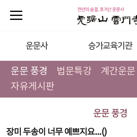
운문사
승가교육기관
운문 풍경
법문특강
계간운문
자유게시판
운문 풍경
장미 두송이 너무 예쁘지요...()