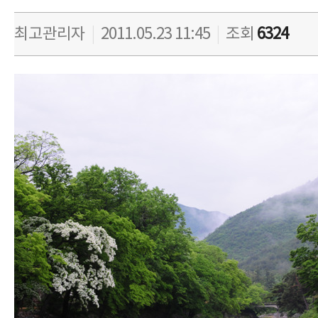
최고관리자
|
2011.05.23 11:45
|
조회
6324