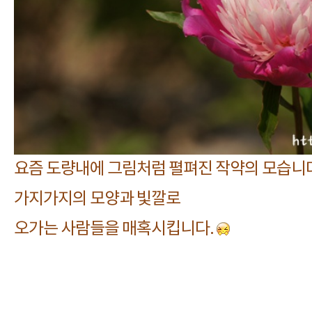
요즘 도량내에 그림처럼 펼펴진 작약의 모습니
가지가지의 모양과 빛깔로
오가는 사람들을 매혹시킵니다.