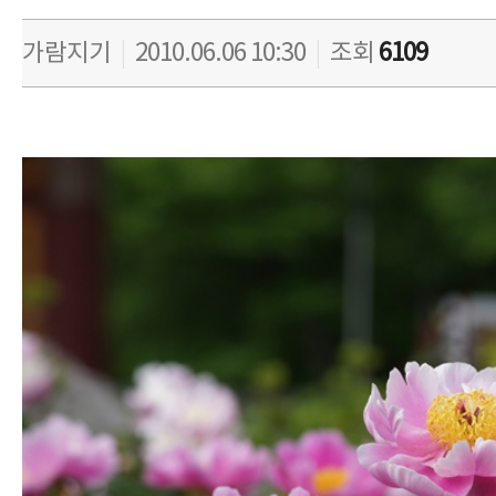
가람지기
|
2010.06.06 10:30
|
조회
6109