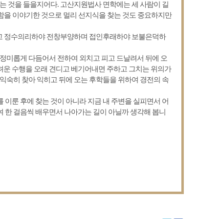
하는 것을 들을지어다. 고산지원법사 면학에는 세 사람이 길
중요함을 이야기한 것으로 멀리 선지식을 찾는 것도 중요하지만
고 정수의리하야 전창부양하며 접인후래하야 보불은덕하
 정미롭게 다듬어서 전하여 외치고 피고 드날려서 뒤에 오
려운 수행을 오래 견디고 베기어내면 주하고 그치는 위의가
 익숙히 찾아 익히고 뒤에 오는 후학들을 위하여 경전의 속
 이룬 후에 찾는 것이 아니라 지금 내 주변을 실피면서 어
 한 걸음씩 배우면서 나아가는 길이 아닐까 생각해 봅니