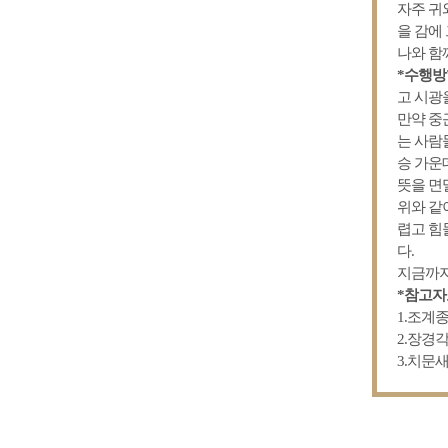
자주 귀
을 감에
나와 함
*수행
고 시광
만약 중
는 사람
승 가운
뜻을 면
위와 같
렵고 힘
다.
지금까지
*참고
1.조계종
2.장경각
3.치문