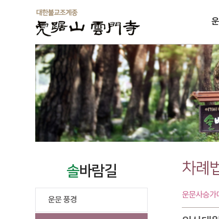
운
솔
차례
솔
바람길
운문사승가대
운문 풍경