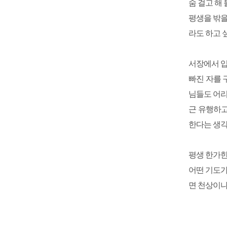
숨 걸고 해
평생을 밖을
라도 하고 
서장에서 
빠진 자를 
님들도 어리
근 유행하고
한다는 생각
평생 한가한
어떤 기도가
면 천상이나