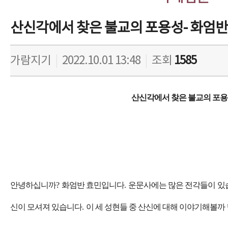
산신각에서 찾은 불교의 포용성- 화엄반
가람지기
|
2022.10.01 13:48
|
조회
1585
산신각에서 찾은 불교의 포
안녕하십니까
?
화엄반 효민입니다
.
운문사에는 많은 전각들이 있
신이 모셔져 있습니다
.
이 세 성현들 중 산신에 대해 이야기해볼까