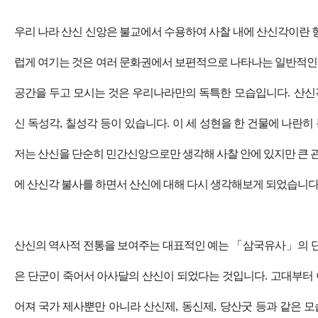
우리 나라 산신 신앙은 불교에서 수용하여 사찰 내에 산신각이란 
럽게 여기는 것은 여러 문화권에서 보편적으로 나타나는 일반적
공간을 두고 모시는 것은 우리나라만의 독특한 모습입니다
.
산신
신 독성각
,
칠성각 등이 있습니다
.
이 세 성현을 한 건물에 나란
저는 산신을 단순히 민간신앙으로만 생각해 사찰 안에 있지만 큰 
에 산신각 불사를 하면서 산신에 대해 다시 생각해보게 되었습니
산신의 역사적 전통을 보여주는 대표적인 예는
「
삼국유사
」
의 
은 단군이 죽어서 아사달의 산신이 되었다는 것입니다
.
고대부터 
어져 국가 제사뿐만 아니라 산신제
,
동신제
,
당산굿 등과 같은 