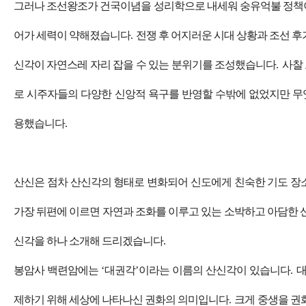
그러나 조선왕조가 건국이념을 성리학으로 내세워 숭유억불 정책
어가 세력이 약해졌습니다
.
전쟁 후 어지러운 시대 상황과 조선 후
신각이 자연스레 자리 잡을 수 있는 분위기를 조성했습니다
.
사찰
로 시주자들의 다양한 신앙적 욕구를 반영할 수밖에 없었지만 
용했습니다
.
산신은 점차 산신각의 형태로 변화되어 신도에게 친숙한 기도 
가장 뒤편에 이르면 자연과 조화를 이루고 있는 소박하고 아담한 
신각을 하나 소개해 드리겠습니다
.
봉암사 백련암에는
‘
대권각
’
이라는 이름의 산신각이 있습니다
.
제하기 위해 세상에 나타나신 권화의 의미입니다
.
크게 중생을 권