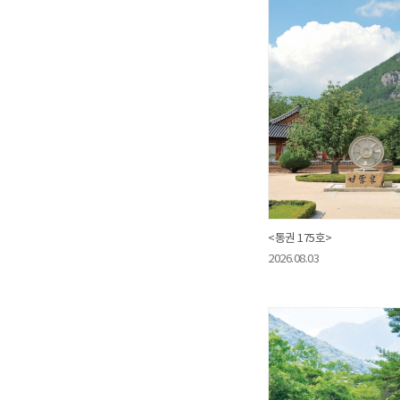
<통권 175호>
2026.08.03