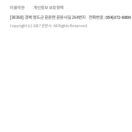
이용약관
개인정보 보호정책
[38368] 경북 청도군 운문면 운문사길 264번지 전화번호 :
054)372-8800
Copyright (c)
2017 운문사.
All Rights Reserved.