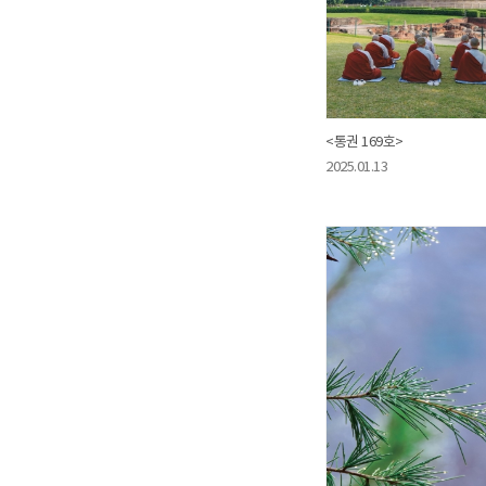
<통권 169호>
2025.01.13