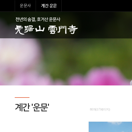
계간 운문
운문사
계간 '운문'
80개(1/7페이지)