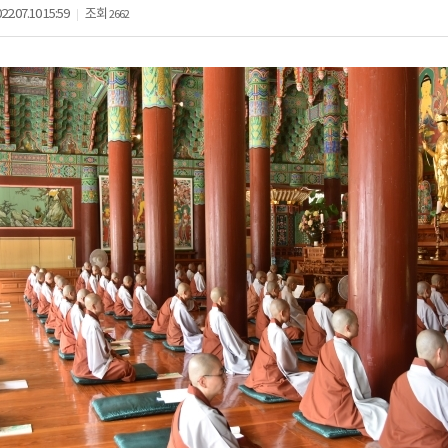
22.07.10 15:59
조회
2662
|