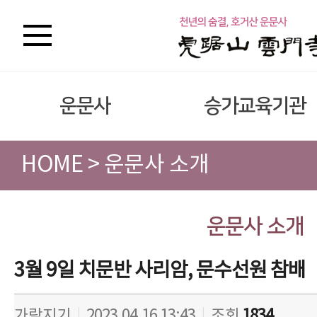
운문사
승가교육기관
HOME > 운문사 소개
운문사 소개
3월 9일 치문반 사리암, 문수선원 참배
가람지기
|
2023.04.16 13:43
|
조회
1834