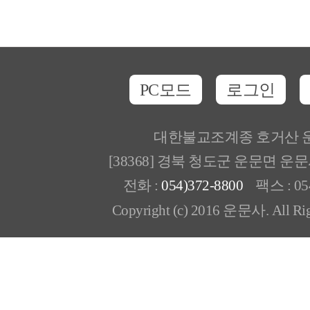
PC모드
로그인
대한불교조계종 호거산 
[38368] 경북 청도군 운문면 운
전화 :
054)372-8800
팩스 : 054
Copyright (c) 2016 운문사. All Rig