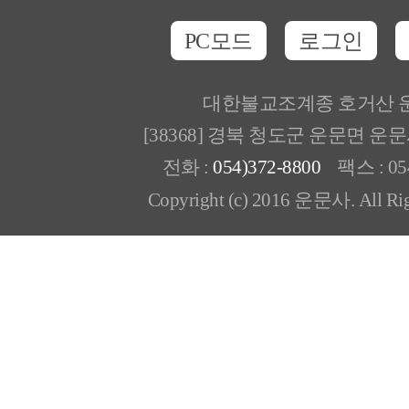
PC모드
로그인
대한불교조계종 호거산 
[38368] 경북 청도군 운문면 운
전화 :
054)372-8800
팩스 : 054
Copyright (c) 2016 운문사. All Rig