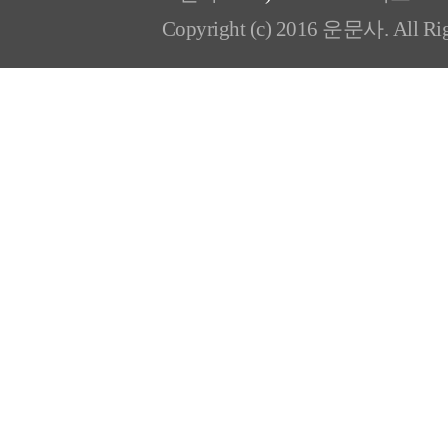
Copyright (c) 2016 운문사. All Rig