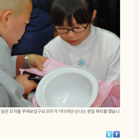
 담은 모자를 꾸며보았구요 모두가 기다리던 신나는 생일 파티를 했습니