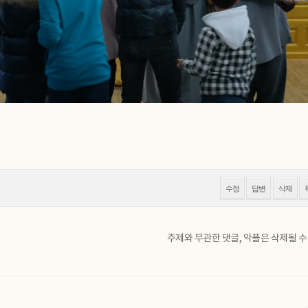
수정
답변
삭제
주제와 무관한 댓글, 악플은 삭제될 수