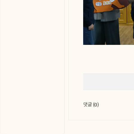
0
댓글 (
)