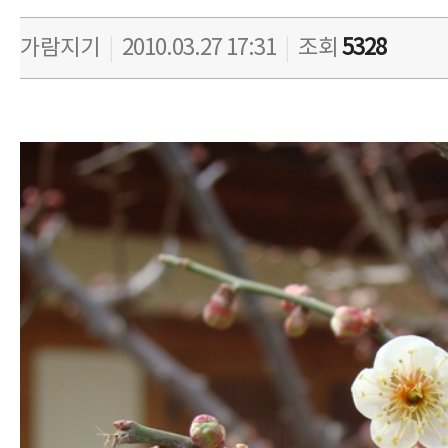
가람지기
|
2010.03.27 17:31
|
조회
5328