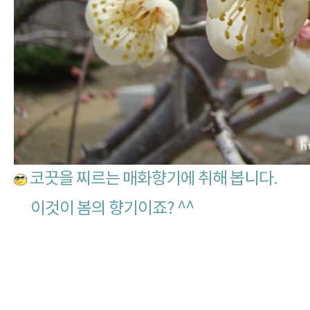
코끗을 찌르는 매화향기에 취해 봅니다.
이것이 봄의 향기이죠? ^^