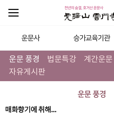
운문사
승가교육기관
운문 풍경
법문특강
계간운문
자유게시판
운문 풍경
매화향기에 취해...