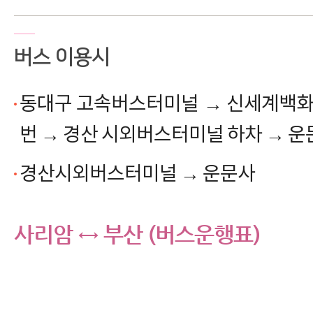
버스 이용시
동대구 고속버스터미널
→
신세계백화점
번
→
경산 시외버스터미널 하차
→
운
경산시외버스터미널
→
운문사
사리암
↔
부산 (버스운행표)