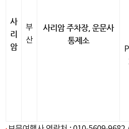
사
부
사리암 주차장, 운문사
리
산
통제소
암
P