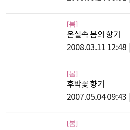
[봄]
온실속 봄의 향기
2008.03.11 12:48
|
[봄]
후박꽃 향기
2007.05.04 09:43
|
[봄]