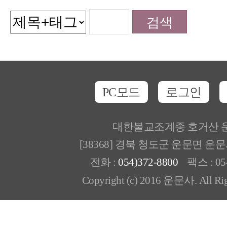
PC모드
로그인
대한불교조계종 호거산 
[38368] 경북 청도군 운문면 운
전화 :
054)372-8800
팩스 : 054
Copyright (c) 2016 운문사. All Rig