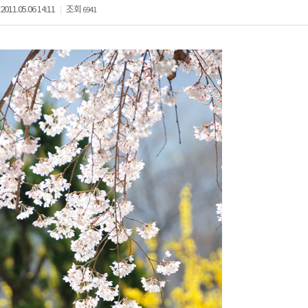
2011.05.06 14:11
조회
6941
|