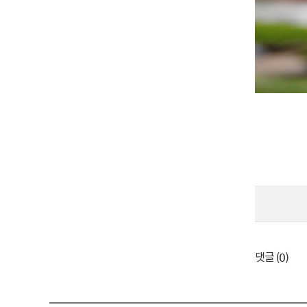
0
댓글 (
)