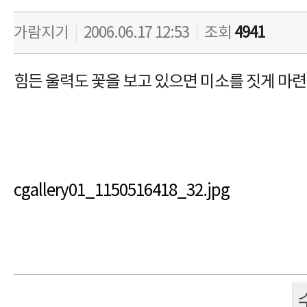
가람지기
|
2006.06.17 12:53
|
조회
4941
힘든 울력도 꽃을 보고 있으면 미소를 짓게 마
cgallery01_1150516418_32.jpg