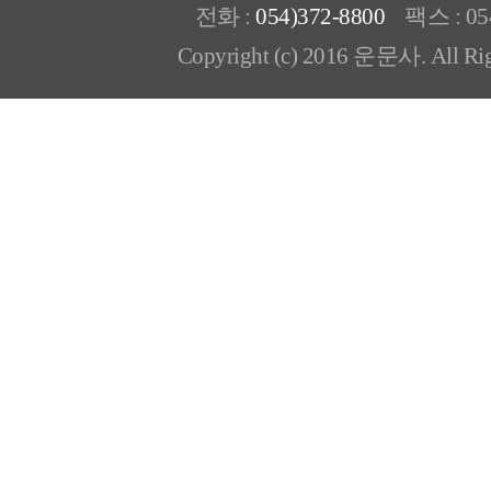
전화 :
054)372-8800
팩스 : 054
Copyright (c) 2016 운문사. All Rig