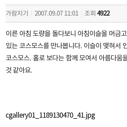
가람지기
|
2007.09.07 11:01
|
조회
4922
이른 아침 도량을 돌다보니 아침이슬을 머금고
있는 코스모스를 만나봅니다. 이슬이 맺혀서 
코스모스. 홀로 보다는 함께 모여서 아름다움
것 같아요.
cgallery01_1189130470_41.jpg