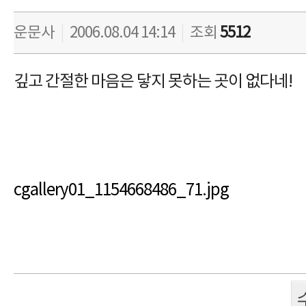
운문사
|
2006.08.04 14:14
|
조회
5512
깊고 간절한 마음은 닿지 못하는 곳이 없다네!
cgallery01_1154668486_71.jpg