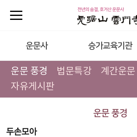
운문사
승가교육기관
운문 풍경
법문특강
계간운문
자유게시판
운문 풍경
두손모아