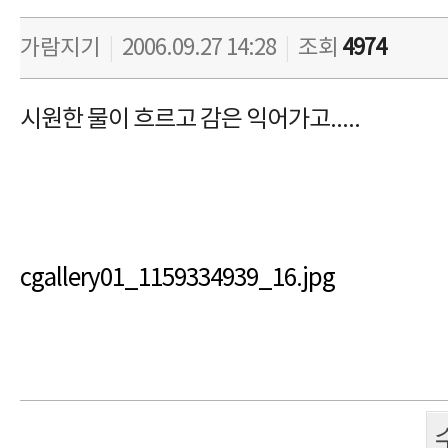
가람지기
|
2006.09.27 14:28
|
조회
4974
시원한 물이 흐르고 감은 익어가고.....
cgallery01_1159334939_16.jpg