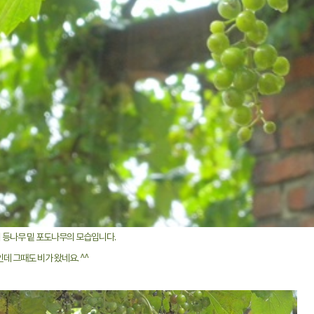
의 등나무 밑 포도나무의 모습입니다.
데 그때도 비가 왔네요. ^^