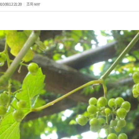
10.08.12 21:28
조회
6697
|