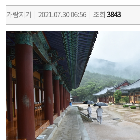
가람지기
|
2021.07.30 06:56
|
조회
3843