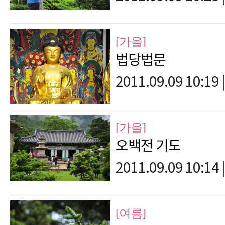
[가을]
법당법문
2011.09.09 10:19
|
[가을]
오백전 기도
2011.09.09 10:14
|
[여름]