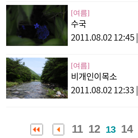
[여름]
수국
2011.08.02 12:45
|
[여름]
비개인이목소
2011.08.02 12:33
|
11
12
14
13