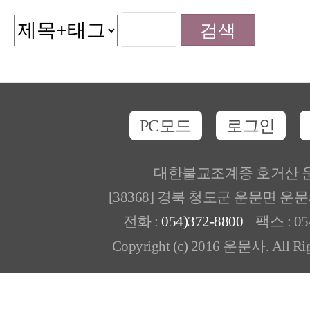
PC모드
로그인
대한불교조계종 호거산 
[38368] 경북 청도군 운문면 운
전화 :
054)372-8800
팩스 : 054
Copyright (c) 2016 운문사. All Rig