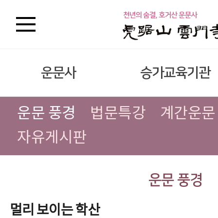
운문사
승가교육기관
운문 풍경
법문특강
계간운문
자유게시판
운문 풍경
멀리 보이는 학산