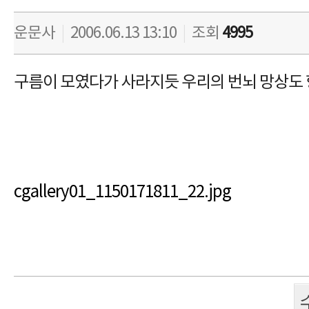
운문사
|
2006.06.13 13:10
|
조회
4995
구름이 모였다가 사라지듯 우리의 번뇌 망상도 항
cgallery01_1150171811_22.jpg