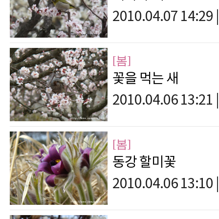
2010.04.07 14:29
|
[봄]
꽃을 먹는 새
2010.04.06 13:21
|
[봄]
동강 할미꽃
2010.04.06 13:10
|