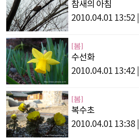
참새의 아침
2010.04.01 13:52
|
[봄]
수선화
2010.04.01 13:42
|
[봄]
복수초
2010.04.01 13:38
|