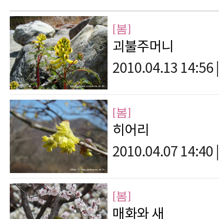
[봄]
괴불주머니
2010.04.13 14:56
|
[봄]
히어리
2010.04.07 14:40
|
[봄]
매화와 새