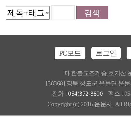
PC모드
로그인
대한불교조계종 호거산 
[38368] 경북 청도군 운문면 운
전화 :
054)372-8800
팩스 : 054
Copyright (c) 2016 운문사. All Rig