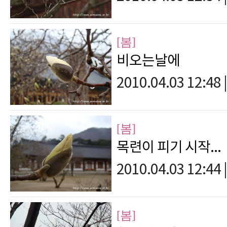
[봄]
비오는날에
2010.04.03 12:48
|
[봄]
목련이 피기 시작...
2010.04.03 12:44
|
[봄]