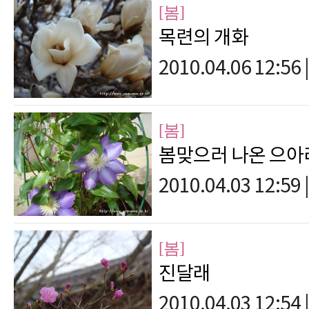
[봄]
목련의 개화
2010.04.06 12:56
|
[봄]
봄맞으러 나온 으아
2010.04.03 12:59
|
[봄]
진달래
2010.04.03 12:54
|