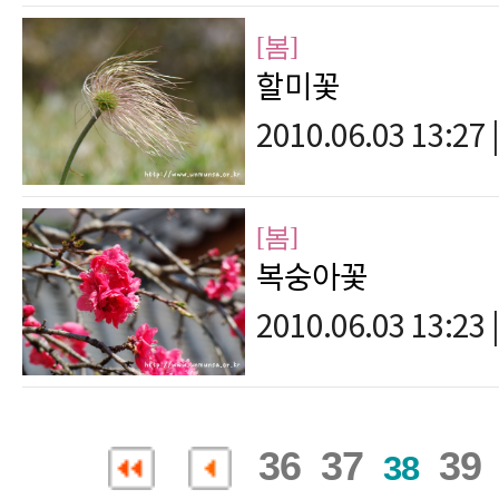
[봄]
할미꽃
2010.06.03 13:27
|
[봄]
복숭아꽃
2010.06.03 13:23
|
36
37
39
38