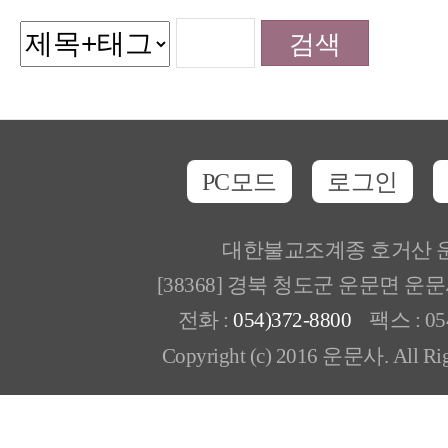
PC모드
로그인
대한불교조계종 호거산 
[38368] 경북 청도군 운문면 운
전화 :
054)372-8800
팩스 : 054
Copyright (c) 2016 운문사. All Rig