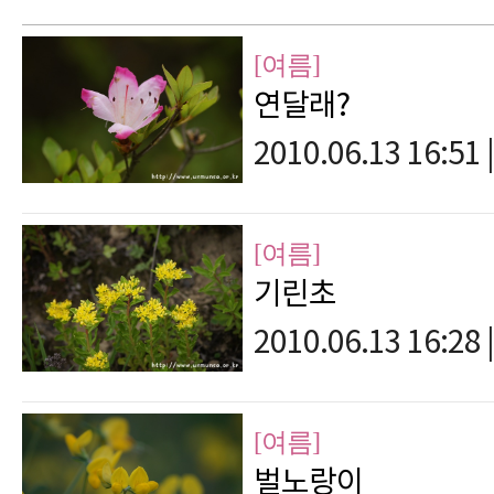
[여름]
연달래?
2010.06.13 16:51
|
[여름]
기린초
2010.06.13 16:28
|
[여름]
벌노랑이