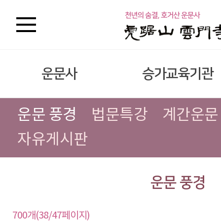
운문사
승가교육기관
운문 풍경
법문특강
계간운문
자유게시판
운문 풍경
700개(38/47페이지)