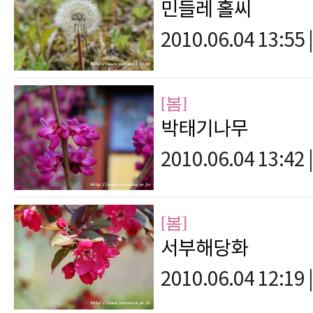
민들레 홀씨
2010.06.04 13:55
|
[봄]
박태기나무
2010.06.04 13:42
|
[봄]
서부해당화
2010.06.04 12:19
|