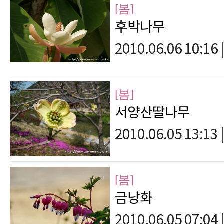
[봄]
후박나무
2010.06.06 10:16
|
[봄]
서양산딸나무
2010.06.05 13:13
|
[봄]
금낭화
2010.06.05 07:04
|