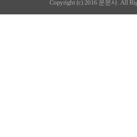
Copyright (c) 2016 운문사. All Rig