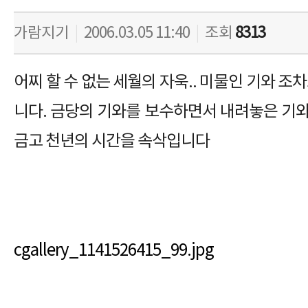
가람지기
|
2006.03.05 11:40
|
조회
8313
어찌 할 수 없는 세월의 자욱.. 미물인 기와 조
니다. 금당의 기와를 보수하면서 내려놓은 기와는
금고 천년의 시간을 속삭입니다
cgallery_1141526415_99.jpg