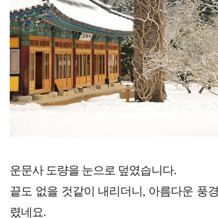
운문사 도량을 눈으로 덮였습니다.
끝도 없을 것같이 내리더니, 아름다운 풍
렸네요.