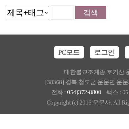
PC모드
로그인
대한불교조계종 호거산 
[38368] 경북 청도군 운문면 운
전화 :
054)372-8800
팩스 : 054
Copyright (c) 2016 운문사. All Rig