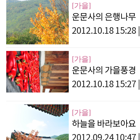
[가을]
운문사의 은행나무
2012.10.18 15:28
|
[가을]
운문사의 가을풍경
2012.10.18 15:27
|
[가을]
하늘을 바라보아요
2012.09.24 10:47
|