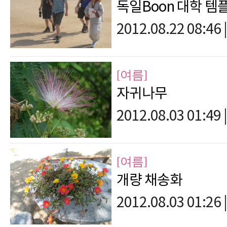
독일Boon 대학 
2012.08.22 08:46
|
[여름]
자귀나무
2012.08.03 01:49
|
[여름]
개량 채송화
2012.08.03 01:26
|