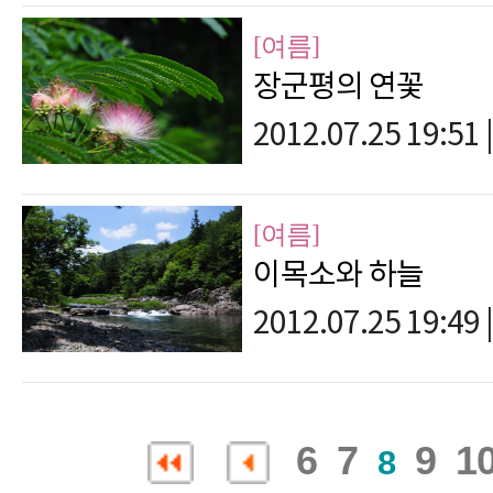
[여름]
장군평의 연꽃
2012.07.25 19:51
|
[여름]
이목소와 하늘
2012.07.25 19:49
|
6
7
9
1
8