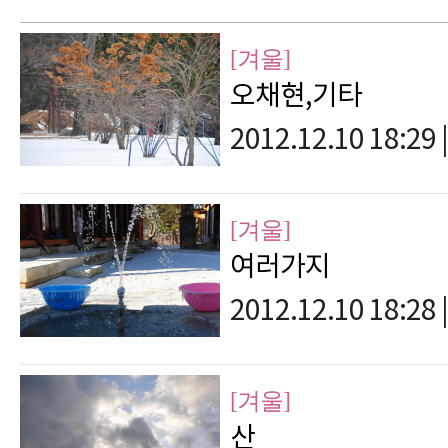
[겨울]
오채현,기타
2012.12.10 18:29
|
[겨울]
여러가지
2012.12.10 18:28
|
[겨울]
산