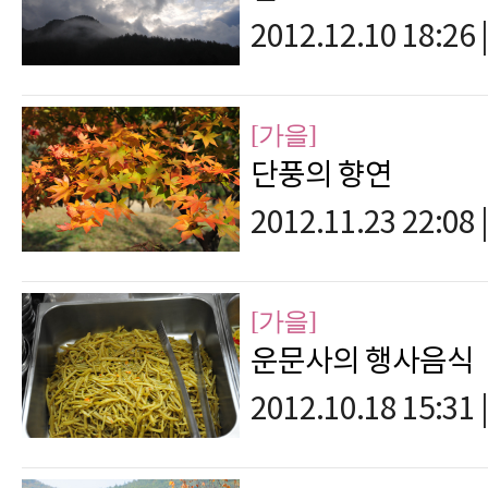
2012.12.10 18:26
|
[가을]
단풍의 향연
2012.11.23 22:08
|
[가을]
운문사의 행사음식
2012.10.18 15:31
|